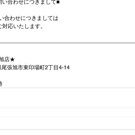
問い合わせにつきまして■
い合わせにつきましては
ご対応いたします。
旭店★
愛知県尾張旭市東印場町2丁目4-14
時