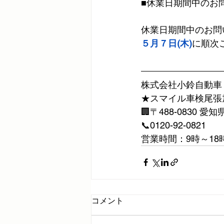
■休業日期間中のお
休業日期間中のお問
５月７日(木)
に順次
株式会社小鈴自動車
★スマイル車検尾張
🏢〒488-0830 
📞0120-92-0821
営業時間：9時～18
コメント