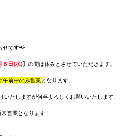
らせです📢
６日(水)
】の間は休みとさせていただきます。
)は午前中のみ営業
となります。
けいたしますが何卒よろしくお願いいたします。
ら通常営業となります！