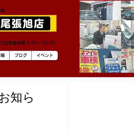
車検
0759
営業時間 9:00～18:00
情報
ブログ
イベント
お知ら