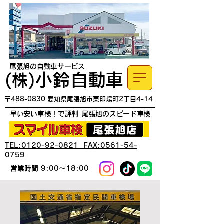
尾張旭の自動車サービス
小鈴自動車
​(株)
〒488-0830 愛知県尾張旭市東印場町2丁目4-14
早い安い車検！で評判
尾張旭のスピード車検
TEL:0120-92-0821 FAX:0561-54-
0759
営業時間 9:00～18:00