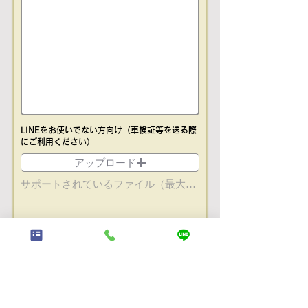
LINEをお使いでない方向け（車検証等を送る際
にご利用ください
）
アップロード
サポートされているファイル（最大15MB）
送信する
← お友だち登録はこちらからお願いします