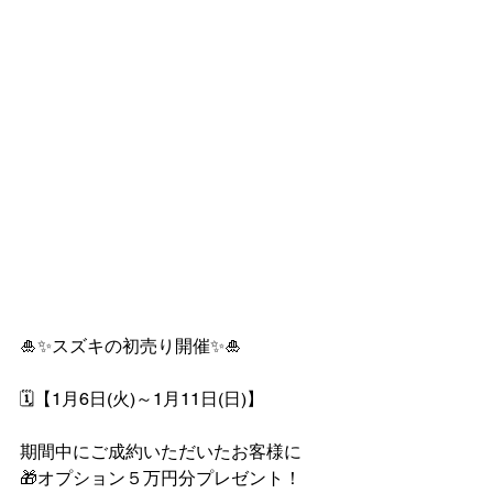
🎍✨スズキの初売り開催✨🎍
🗓️【1月6日(火)～1月11日(日)】
期間中にご成約いただいたお客様に
🎁オプション５万円分プレゼント！