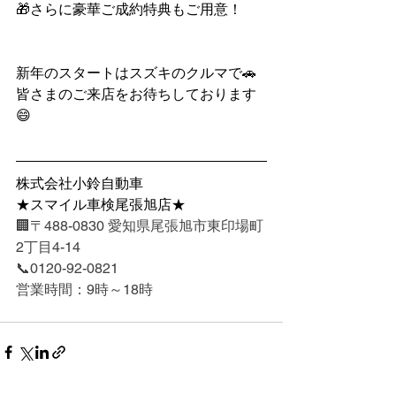
🎁さらに豪華ご成約特典もご用意！
新年のスタートはスズキのクルマで🚗
皆さまのご来店をお待ちしております
😄
株式会社小鈴自動車
★スマイル車検尾張旭店★
🏢〒488-0830 愛知県尾張旭市東印場町
2丁目4-14
📞0120-92-0821
営業時間：9時～18時