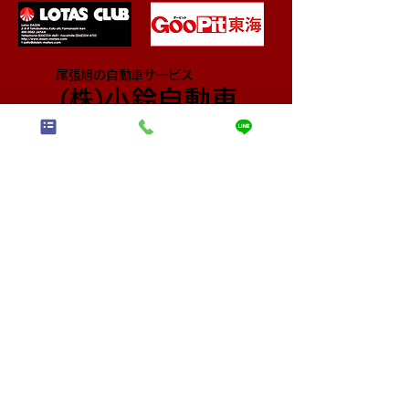
尾張旭の自動車サービス
小鈴自動車
​(株)
〒488-0830 愛知県尾張旭市東印場町2丁目4-14
TEL:
0120-92-0821
FAX:
0561-54-0759
営業時間 9:00～18:00 定休日：月曜・祝日
早い・安い！で評判