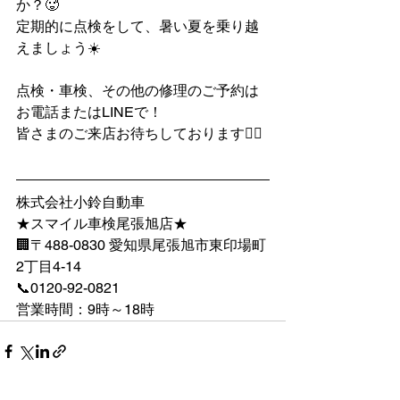
か？🥵
定期的に点検をして、暑い夏を乗り越
えましょう☀️
点検・車検、その他の修理のご予約は
お電話またはLINEで！
皆さまのご来店お待ちしております🙇‍♀️
株式会社小鈴自動車
★スマイル車検尾張旭店★
🏢〒488-0830 愛知県尾張旭市東印場町
2丁目4-14
📞0120-92-0821
営業時間：9時～18時