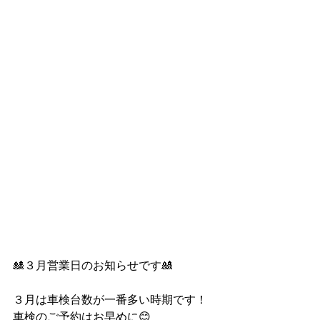
🎎３月営業日のお知らせです🎎
３月は車検台数が一番多い時期です！
車検のご予約はお早めに😊