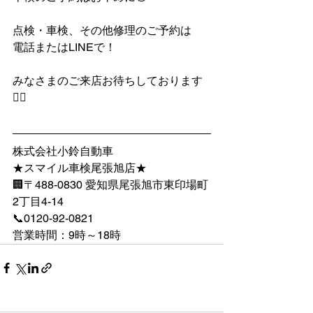
点検・車検、その他修理のご予約は
電話またはLINEで！
みなさまのご来店お待ちしております
💁‍♀️
株式会社小鈴自動車
★スマイル車検尾張旭店★
🏢〒488-0830 愛知県尾張旭市東印場町
2丁目4-14
📞0120-92-0821
営業時間：9時～18時