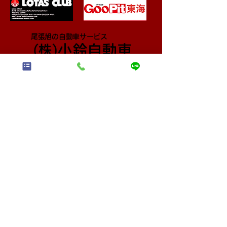
尾張旭の自動車サービス
小鈴自動車
​(株)
〒488-0830 愛知県尾張旭市東印場町2丁目4-14
TEL:
0120-92-0821
FAX:
0561-54-0759
営業時間 9:00～18:00 定休日：月曜・祝日
早い・安い！で評判