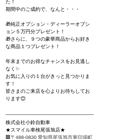
た！
期間中のご成約で、なんと・・・
🎁純正オプション・ディーラーオプシ
ョン５万円分プレゼント！
🎁さらに、９つの豪華商品からお好き
な商品１つプレゼント！
年末までのお得なチャンスをお見逃し
なく✨
お気に入りの１台がきっと見つかりま
す！
皆さまのご来店を心よりお待ちしてお
ります😊
株式会社小鈴自動車
★スマイル車検尾張旭店★
🏢〒488-0830 愛知県尾張旭市東印場町