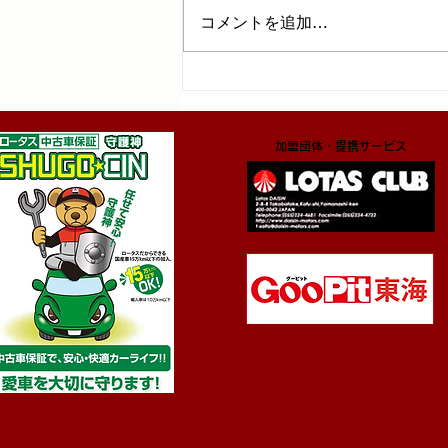
コメントを追加…
​加盟団体・提携サービス