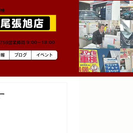
車検
0759
営業時間 9:00～18:00
情報
ブログ
イベント
す