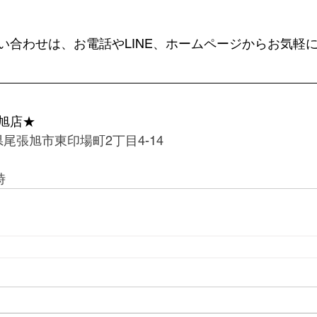
い合わせは、お電話やLINE、ホームページからお気軽に
旭店★
愛知県尾張旭市東印場町2丁目4-14
時