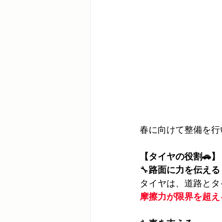
春に向けて整備を行
【タイヤの役割🚗】
🔧
路面に力を伝える
タイヤは、道路とタ
摩擦力が限界を超え