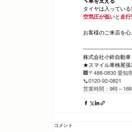
🔧
車を支える
タイヤは入っている
空気圧が低い
と
走行
お客様のご来店を心
株式会社小鈴自動車
★スマイル車検尾張
🏢〒488-0830 
📞0120-92-0821
営業時間：9時～18
コメント