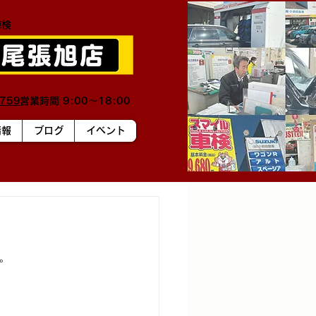
車検
0759
営業時間 9:00～18:00
情報
ブログ
イベント
。