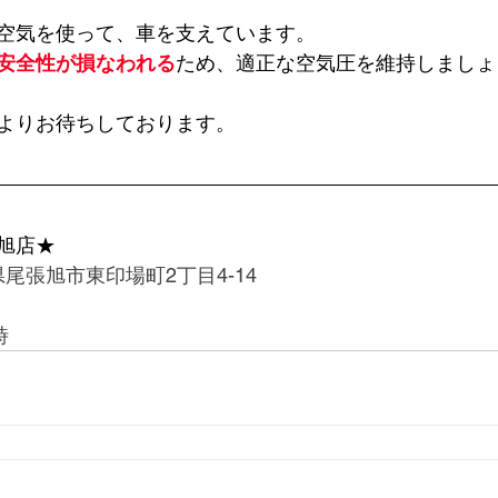
空気を使って、車を支えています。
安全性が損なわれる
ため、適正な空気圧を維持しましょ
よりお待ちしております。
旭店★
愛知県尾張旭市東印場町2丁目4-14
時