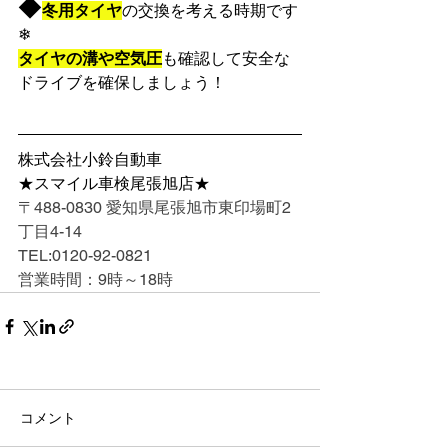
◆
冬用タイヤ
の交換を考える時期です
❄
タイヤの溝や空気圧
も確認して安全な
ドライブを確保しましょう！
株式会社小鈴自動車
★スマイル車検尾張旭店★
〒488-0830 愛知県尾張旭市東印場町2
丁目4-14
TEL:0120-92-0821
営業時間：9時～18時
コメント