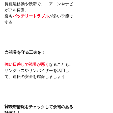
長距離移動や渋滞で、エアコンやナビ
がフル稼働。
夏も
バッテリートラブル
が多い季節で
す⚠
😎
視界を守る工夫を！
強い日差しで視界が悪く
なることも。
サングラスやサンバイザーを活用し
て、運転の安全を確保しましょう！
🚧渋滞情報をチェックして余裕のある
計画を！