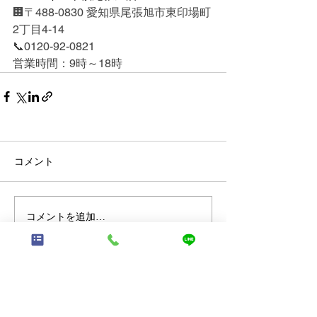
🏢〒488-0830 愛知県尾張旭市東印場町
2丁目4-14
📞0120-92-0821
営業時間：9時～18時
コメント
コメントを追加…
​加盟団体・提携サービス