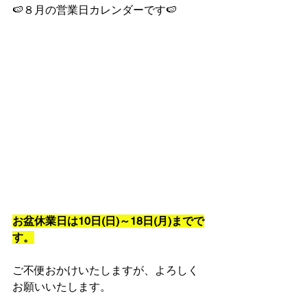
🍉８月の営業日カレンダーです🍉
お盆休業日は10日(日)～18日(月)までで
す。
ご不便おかけいたしますが、よろしく
お願いいたします。