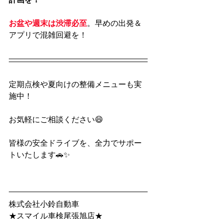
お盆や週末は渋滞必至
。早めの出発＆
アプリで混雑回避を！
定期点検や夏向けの整備メニューも実
施中！
お気軽にご相談ください😄
皆様の安全ドライブを、全力でサポー
トいたします🚗✨
株式会社小鈴自動車
★スマイル車検尾張旭店★