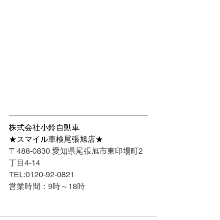
株式会社小鈴自動車
★スマイル車検尾張旭店★
〒488-0830 愛知県尾張旭市東印場町2
丁目4-14
TEL:0120-92-0821
営業時間：9時～18時