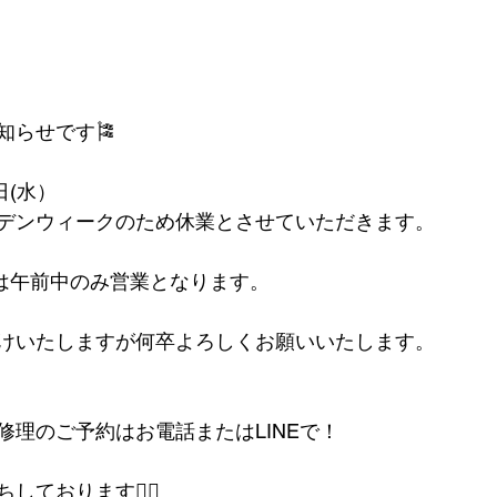
知らせです🎏
日(水）
デンウィークのため休業とさせていただきます。
金)は午前中のみ営業となります。
けいたしますが何卒よろしくお願いいたします。
修理のご予約はお電話またはLINEで！
ております🙇‍♀️