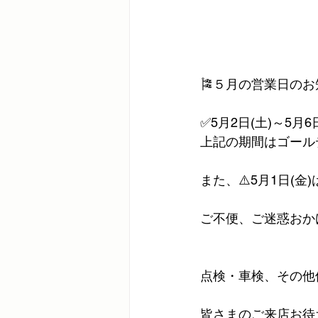
🎏５月の営業日のお
✅5月2日(土)～5月6
上記の期間はゴール
また、⚠️5月1日(
ご不便、ご迷惑おか
点検・車検、その他
皆さまのご来店お待ちし