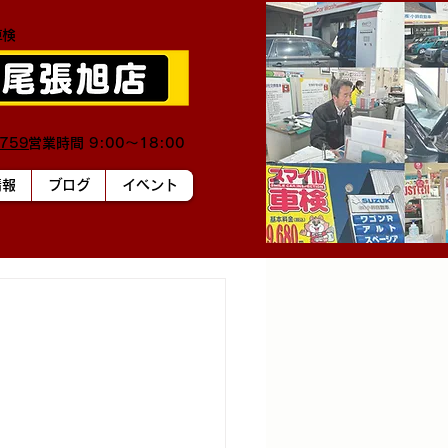
車検
0759
営業時間 9:00～18:00
情報
ブログ
イベント