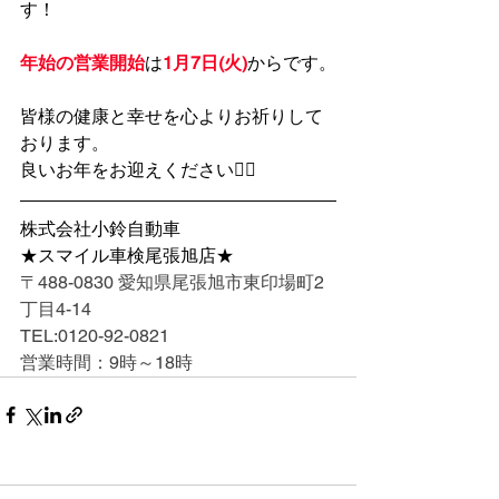
す！
年始の営業開始
は
1月7日(火)
からです。
皆様の健康と幸せを心よりお祈りして
おります。
良いお年をお迎えください🙇‍♀️
株式会社小鈴自動車
★スマイル車検尾張旭店★
〒488-0830 愛知県尾張旭市東印場町2
丁目4-14
TEL:0120-92-0821
営業時間：9時～18時